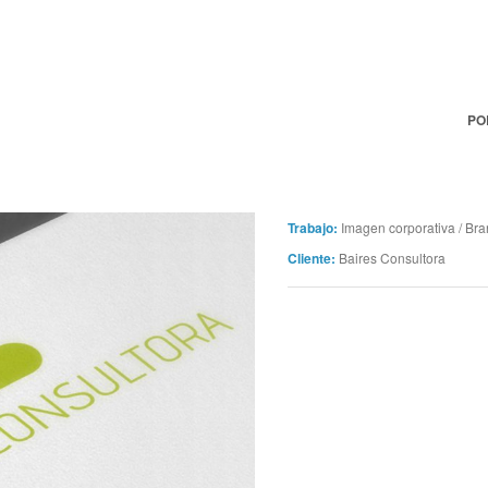
PO
Trabajo:
Imagen corporativa / Bra
Cliente:
Baires Consultora