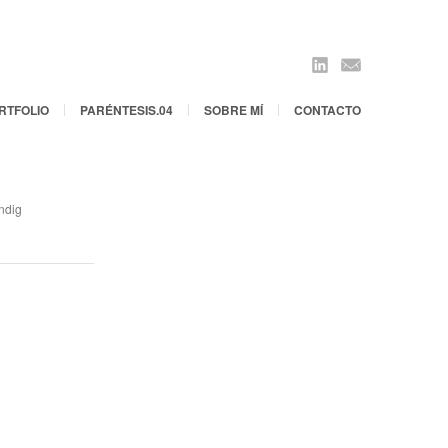
Linkedin
Mail
RTFOLIO
PARÉNTESIS.04
SOBRE MÍ
CONTACTO
ndig